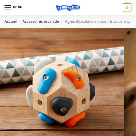
MENU
0
Accueil
Accessoires escalade
Agrès d’escalade en bois – Bloc de préhension pour entraînement
/
/