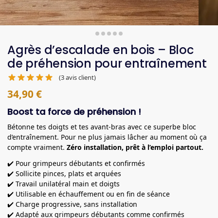
Agrès d’escalade en bois – Bloc
de préhension pour entraînement
(
3
avis client)
34,90
€
Boost ta force de préhension !
Bétonne tes doigts et tes avant-bras avec ce superbe bloc
d’entraînement. Pour ne plus jamais lâcher au moment où ça
compte vraiment.
Zéro installation, prêt à l’emploi partout.
✔️ Pour grimpeurs débutants et confirmés
✔️ Sollicite pinces, plats et arquées
✔️ Travail unilatéral main et doigts
✔️ Utilisable en échauffement ou en fin de séance
✔️ Charge progressive, sans installation
✔️ Adapté aux grimpeurs débutants comme confirmés