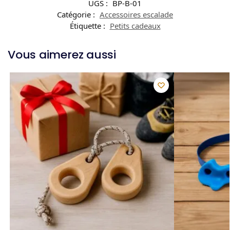
UGS :
BP-B-01
Catégorie :
Accessoires escalade
Étiquette :
Petits cadeaux
Vous aimerez aussi