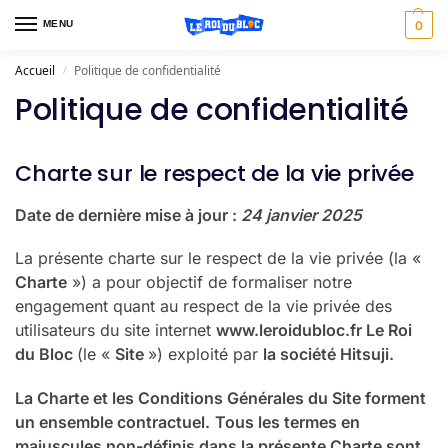
MENU
0
Accueil
Politique de confidentialité
/
Politique de confidentialité
Charte sur le respect de la vie privée
Date de dernière mise à jour :
24 janvier 2025
La présente charte sur le respect de la vie privée (la «
Charte
») a pour objectif de formaliser notre
engagement quant au respect de la vie privée des
utilisateurs du site internet
www.leroidubloc.fr Le Roi
du Bloc
(le «
Site
») exploité par
la société Hitsuji.
La Charte et les Conditions Générales du Site forment
un ensemble contractuel.
Tous les termes en
majuscules non-définis dans la présente Charte sont