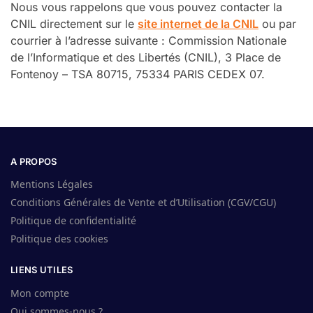
Nous vous rappelons que vous pouvez contacter la
CNIL directement sur le
site internet de la CNIL
ou par
courrier à l’adresse suivante : Commission Nationale
de l’Informatique et des Libertés (CNIL), 3 Place de
Fontenoy – TSA 80715, 75334 PARIS CEDEX 07.
A PROPOS
Mentions Légales
Conditions Générales de Vente et d’Utilisation (CGV/CGU)
Politique de confidentialité
Politique des cookies
LIENS UTILES
Mon compte
Qui sommes-nous ?