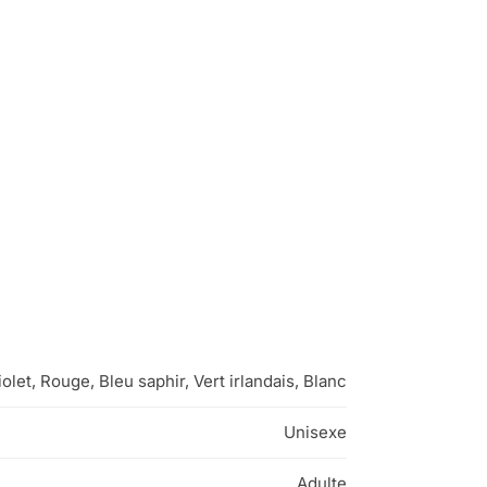
iolet, Rouge, Bleu saphir, Vert irlandais, Blanc
Unisexe
Adulte