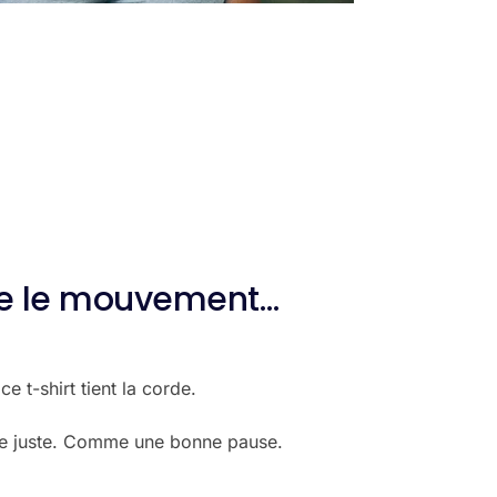
vre le mouvement…
 t-shirt tient la corde.
mbe juste. Comme une bonne pause.