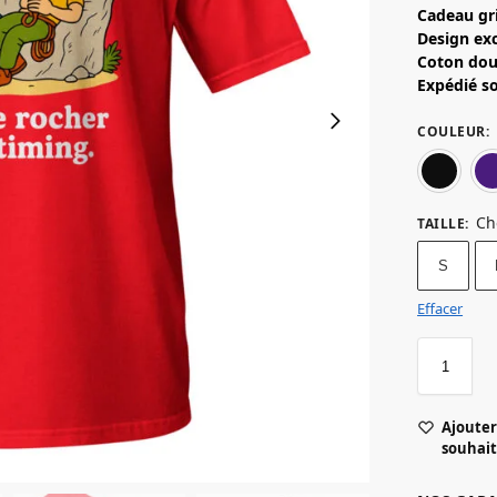
Cadeau gr
Design exc
Coton dou
Expédié so
COULEUR
:
Ch
TAILLE
:
S
Effacer
Ajouter 
souhait