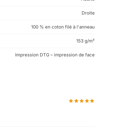
Droite
100 % en coton filé à l'anneau
153 g/m²
Impression DTG – impression de face