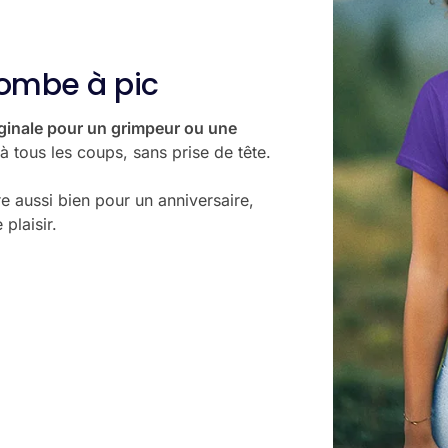
tombe à pic
ginale pour un grimpeur ou une
 à tous les coups, sans prise de tête.
’offre aussi bien pour un anniversaire,
 plaisir.