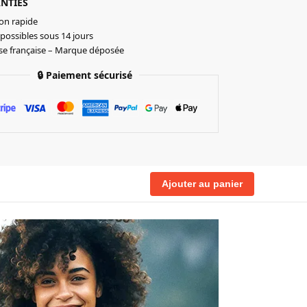
NTIES
on rapide
possibles sous 14 jours
ise française – Marque déposée
🔒
Paiement sécurisé
Ajouter au panier