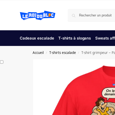
Cadeaux escalade
T-shirts à slogans
Sweats aff
Accueil
T-shirts escalade
T-shirt grimpeur – P
/
/