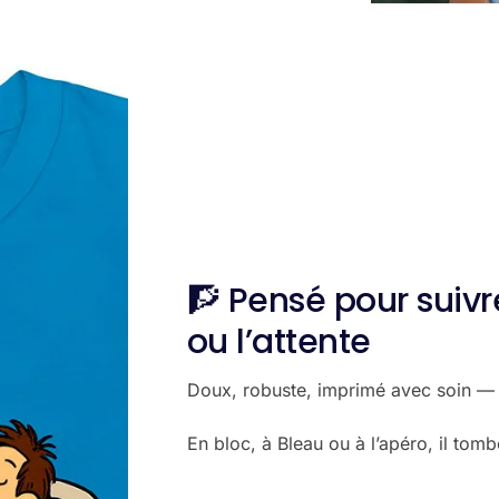
🧗 Pensé pour sui
ou l’attente
Doux, robuste, imprimé avec soin — ce
En bloc, à Bleau ou à l’apéro, il to