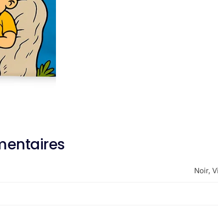
mentaires
Noir, V