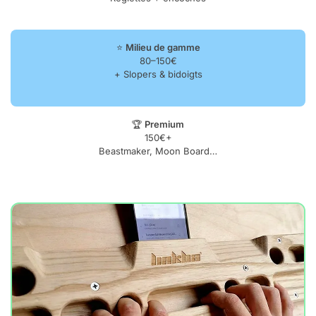
⭐
Milieu de gamme
80–150€
+ Slopers & bidoigts
🏆
Premium
150€+
Beastmaker, Moon Board…