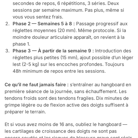
secondes de repos, 6 répétitions, 3 séries. Deux
sessions par semaine maximum. Pas plus, même si
vous vous sentez frais.
Phase 2 — Semaines 5 à 8 :
Passage progressif aux
réglettes moyennes (20 mm). Même protocole. Si la
moindre douleur articulaire apparaît, on revient à la
phase 1.
Phase 3 — À partir de la semaine 9 :
Introduction des
réglettes plus petites (15 mm), ajout possible d’un léger
lest (2-5 kg) sur les encoches profondes. Toujours
48h minimum de repos entre les sessions.
Ce qu’il ne faut jamais faire :
s’entraîner au hangboard en
première séance de la journée, sans échauffement. Les
tendons froids sont des tendons fragiles. Dix minutes de
grimpe légère ou de flexion active des doigts suffisent à
préparer le terrain.
Et si vous avez moins de 16 ans, oubliez le hangboard —
les cartilages de croissance des doigts ne sont pas
encore soudés et les risques de blessure grave sont réels.