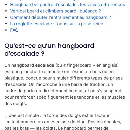
Hangboard vs poutre d’escalade : les vraies différences
Vertical board et climbers board : quésaco ?
Comment débuter l’entraînement au hangboard ?
La réglette escalade : focus sur la prise reine
FAQ
Qu’est-ce qu’un hangboard
d’escalade ?
Un
hangboard escalade
(ou « fingerboard » en anglais)
est une planche fixe moulée en résine, en bois ou en
plastique, conçue pour simuler différents types de prises
d’escalade. On l’accroche à une barre de traction, un
cadre de porte ou directement au mur, et on s’y suspend
pour renforcer spécifiquement les tendons et les muscles
des doigts.
L’idée est simple : la force des doigts est le facteur
limitant numéro un en escalade de bloc. Pas les épaules,
pas les bras — les doigts. Le hangboard permet de