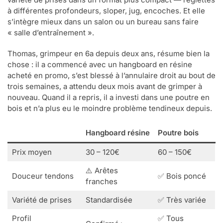
à différentes profondeurs, sloper, jug, encoches. Et elle
s’intègre mieux dans un salon ou un bureau sans faire
« salle d’entraînement ».
Thomas, grimpeur en 6a depuis deux ans, résume bien la
chose : il a commencé avec un hangboard en résine
acheté en promo, s’est blessé à l’annulaire droit au bout de
trois semaines, a attendu deux mois avant de grimper à
nouveau. Quand il a repris, il a investi dans une poutre en
bois et n’a plus eu le moindre problème tendineux depuis.
Hangboard résine
Poutre bois
Prix moyen
30 – 120€
60 – 150€
⚠️ Arêtes
Douceur tendons
✅ Bois poncé
franches
Variété de prises
Standardisée
✅ Très variée
Profil
✅ Tous