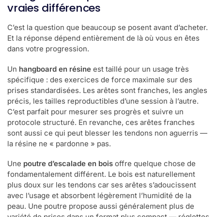
vraies différences
C’est la question que beaucoup se posent avant d’acheter.
Et la réponse dépend entièrement de là où vous en êtes
dans votre progression.
Un
hangboard en résine
est taillé pour un usage très
spécifique : des exercices de force maximale sur des
prises standardisées. Les arêtes sont franches, les angles
précis, les tailles reproductibles d’une session à l’autre.
C’est parfait pour mesurer ses progrès et suivre un
protocole structuré. En revanche, ces arêtes franches
sont aussi ce qui peut blesser les tendons non aguerris —
la résine ne « pardonne » pas.
Une
poutre d’escalade en bois
offre quelque chose de
fondamentalement différent. Le bois est naturellement
plus doux sur les tendons car ses arêtes s’adoucissent
avec l’usage et absorbent légèrement l’humidité de la
peau. Une poutre propose aussi généralement plus de
variété de prises dans un format plus compact — réglettes