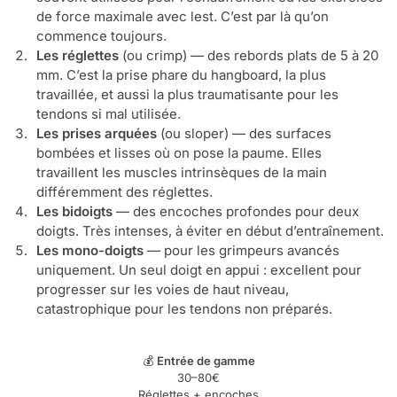
de force maximale avec lest. C’est par là qu’on
commence toujours.
Les réglettes
(ou crimp) — des rebords plats de 5 à 20
mm. C’est la prise phare du hangboard, la plus
travaillée, et aussi la plus traumatisante pour les
tendons si mal utilisée.
Les prises arquées
(ou sloper) — des surfaces
bombées et lisses où on pose la paume. Elles
travaillent les muscles intrinsèques de la main
différemment des réglettes.
Les bidoigts
— des encoches profondes pour deux
doigts. Très intenses, à éviter en début d’entraînement.
Les mono-doigts
— pour les grimpeurs avancés
uniquement. Un seul doigt en appui : excellent pour
progresser sur les voies de haut niveau,
catastrophique pour les tendons non préparés.
💰
Entrée de gamme
30–80€
Réglettes + encoches