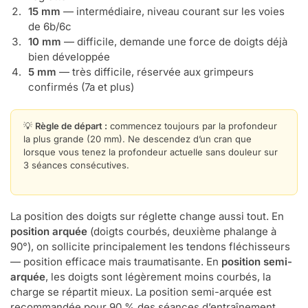
15 mm
— intermédiaire, niveau courant sur les voies
de 6b/6c
10 mm
— difficile, demande une force de doigts déjà
bien développée
5 mm
— très difficile, réservée aux grimpeurs
confirmés (7a et plus)
💡
Règle de départ :
commencez toujours par la profondeur
la plus grande (20 mm). Ne descendez d’un cran que
lorsque vous tenez la profondeur actuelle sans douleur sur
3 séances consécutives.
La position des doigts sur réglette change aussi tout. En
position arquée
(doigts courbés, deuxième phalange à
90°), on sollicite principalement les tendons fléchisseurs
— position efficace mais traumatisante. En
position semi-
arquée
, les doigts sont légèrement moins courbés, la
charge se répartit mieux. La position semi-arquée est
recommandée pour 90 % des séances d’entraînement.