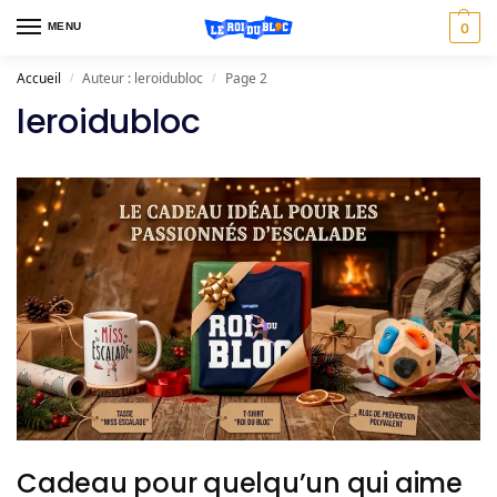
MENU
0
Accueil
Auteur : leroidubloc
Page 2
/
/
leroidubloc
Cadeau pour quelqu’un qui aime